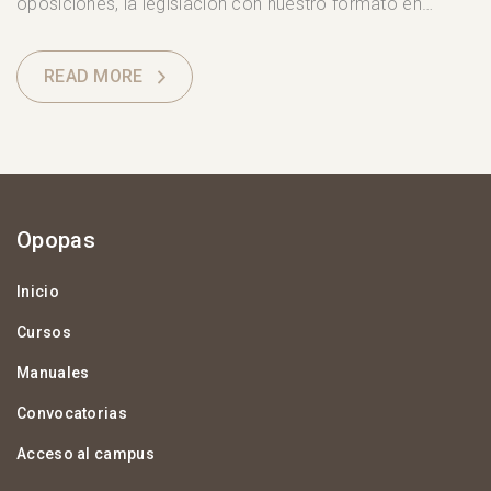
oposiciones, la legislación con nuestro formato en…
READ MORE
Opopas
Inicio
Cursos
Manuales
Convocatorias
Acceso al campus