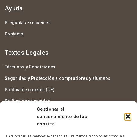
Ayuda
Preguntas Frecuentes
Contacto
Textos Legales
Términos y Condiciones
Seguridad y Protección a compradores y alumnos
Política de cookies (UE)
Política de privacidad
Gestionar el
Aviso legal
consentimiento de las
cookies
Acceso Al Campus
Para ofrecer las mejores experiencias, utilizamos tecnologías como las