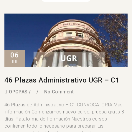
06
JUL
46 Plazas Administrativo UGR – C1
OPOPAS
No Comment
46 Plazas de Administrativo – C1 CONVOCATORIA Más
información Comenzamos nuevo curso, prueba gratis 3
días Plataforma de Formación Nuestros cursos
contienen todo lo necesario para preparar tus