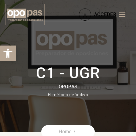
ACCEDER
Abrir barra de herramientas
C1 - UGR
OPOPAS
El método definitivo
Home