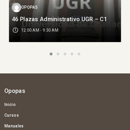
OPOPAS
46 Plazas Administrativo UGR – C1
12:00 AM - 9:30 AM
Opopas
Inicio
Cursos
Manuales