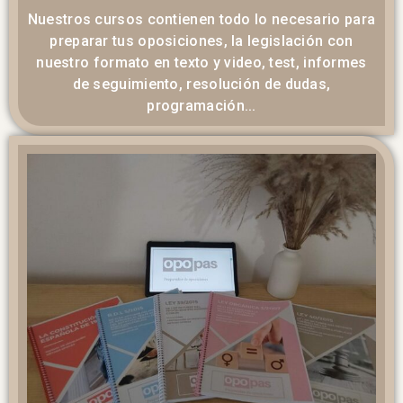
Nuestros cursos contienen todo lo necesario para
preparar tus oposiciones, la legislación con
nuestro formato en texto y video, test, informes
de seguimiento, resolución de dudas,
programación...