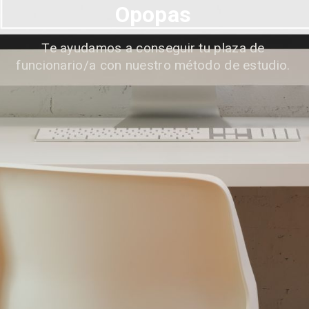
Opopas
Te ayudamos a conseguir tu plaza de
funcionario/a con nuestro método de estudio.