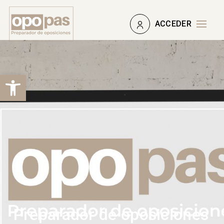
ACCEDER
Abrir barra de herramientas
Preparador de oposiciones