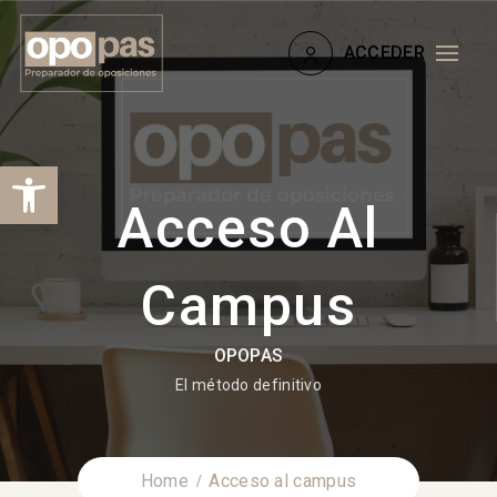
ACCEDER
Abrir barra de herramientas
Acceso Al
Campus
OPOPAS
El método definitivo
Home
Acceso al campus