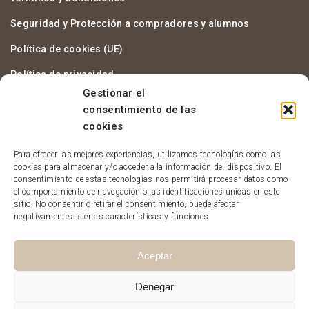
Seguridad y Protección a compradores y alumnos
Política de cookies (UE)
Política de privacidad
Gestionar el
Aviso legal
consentimiento de las
cookies
Acceso Al Campus
Para ofrecer las mejores experiencias, utilizamos tecnologías como las
cookies para almacenar y/o acceder a la información del dispositivo. El
consentimiento de estas tecnologías nos permitirá procesar datos como
el comportamiento de navegación o las identificaciones únicas en este
sitio. No consentir o retirar el consentimiento, puede afectar
negativamente a ciertas características y funciones.
Aceptar
Denegar
Opopas 2023. Diseñado por
Opcionalia Soluciones