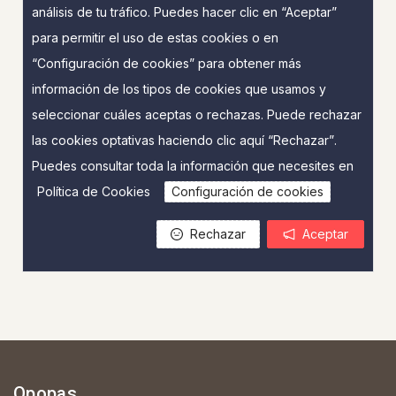
Opopas