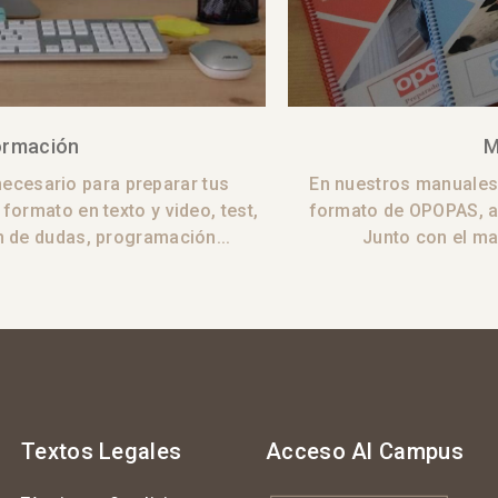
ormación
M
ecesario para preparar tus
En nuestros manuales 
formato en texto y video, test,
formato de OPOPAS, 
 de dudas, programación...
Junto con el ma
Textos Legales
Acceso Al Campus