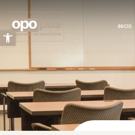
INICIO
Abrir barra de herramientas