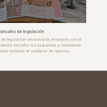
anuales de legislación
de legislación encontrarás el temario con el
además de todos los esquemas y resúmenes.
nual recibirás el cuaderno de repasos.