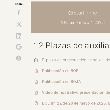
Share
Start Time
12:00 am - mayo 4, 20261
12 Plazas de auxilia
El plazo de presentación de solicitud
Publicación en BOE
Publicación en BOJA
Video demostrativo presentación de 
BOE nº122 de 20 de mayo de 2026. 